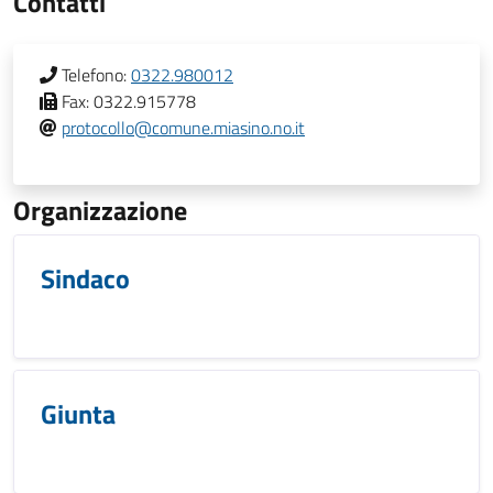
Contatti
Telefono:
0322.980012
Fax:
0322.915778
protocollo@comune.miasino.no.it
Organizzazione
Sindaco
Giunta