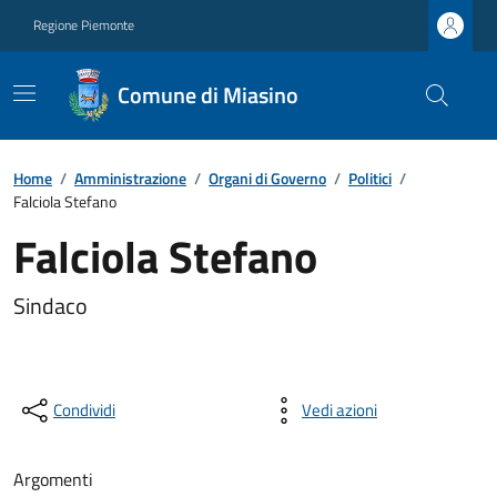
Regione Piemonte
Comune di Miasino
Home
/
Amministrazione
/
Organi di Governo
/
Politici
/
Falciola Stefano
Falciola Stefano
Sindaco
Condividi
Vedi azioni
Argomenti