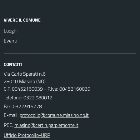
VIVERE IL COMUNE
Luoghi
Eventi
CONTATTI
Via Carlo Sperati n.6
28010 Miasino (NO)
C.F. 00452160039 - P.Iva: 00452160039
Telefono:
0322.980012
Fax: 0322.915778
E-mail:
PEC:
Ufficio Protocollo-URP