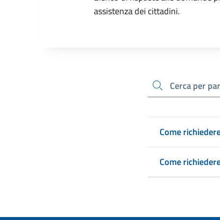
assistenza dei cittadini.
cerca
Come richiedere 
Come richiedere 