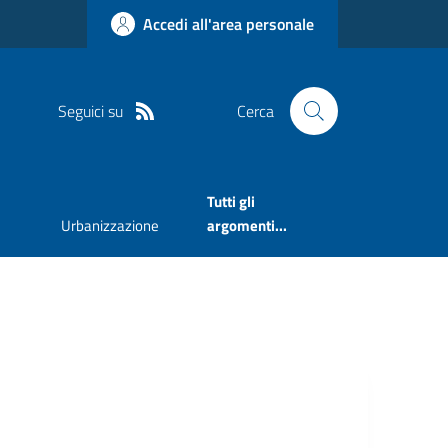
Accedi all'area personale
Seguici su
Cerca
Tutti gli
Urbanizzazione
argomenti...