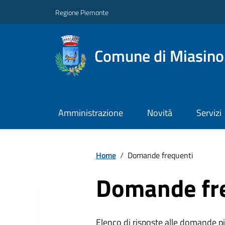
Regione Piemonte
Comune di Miasino
Amministrazione
Novità
Servizi
Home
/
Domande frequenti
Domande fr
Elenco di risposte alle domande più