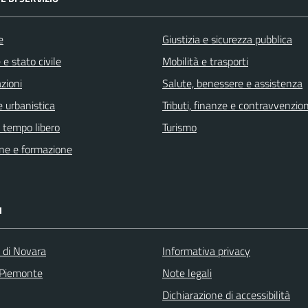
e
Giustizia e sicurezza pubblica
e stato civile
Mobilità e trasporti
zioni
Salute, benessere e assistenza
 urbanistica
Tributi, finanze e contravvenzion
e tempo libero
Turismo
ne e formazione
I
a di Novara
Informativa privacy
 Piemonte
Note legali
Dichiarazione di accessibilità