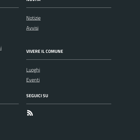
Notizie
Avvisi
i
VIVERE IL COMUNE
Luoghi
Eventi
SEGUICI SU