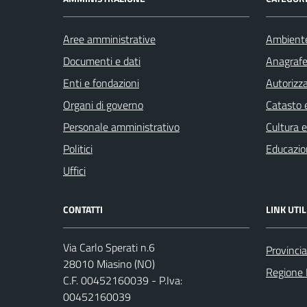
Aree amministrative
Ambient
Documenti e dati
Anagrafe 
Enti e fondazioni
Autorizza
Organi di governo
Catasto e
Personale amministrativo
Cultura 
Politici
Educazio
Uffici
CONTATTI
LINK UTIL
Via Carlo Sperati n.6
Provinci
28010 Miasino (NO)
Regione
C.F. 00452160039 - P.Iva:
00452160039