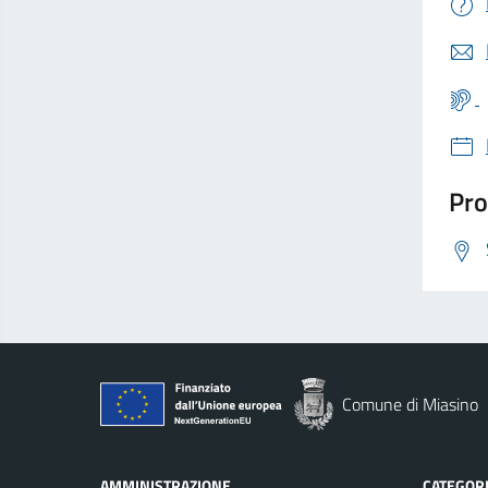
Pro
Comune di Miasino
AMMINISTRAZIONE
CATEGORI