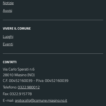
Notizie
Avvisi
VIVERE IL COMUNE
Luoghi
Eventi
CONTATTI
Via Carlo Sperati n.6
28010 Miasino (NO)
C.F. 00452160039 - P.Iva: 00452160039
Telefono:
0322.980012
Fax: 0322.915778
E-mail: