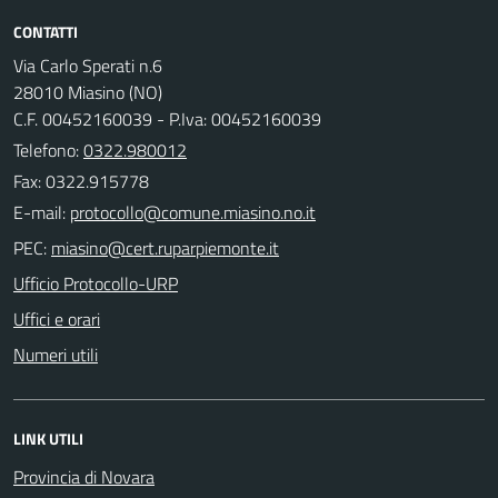
CONTATTI
Via Carlo Sperati n.6
28010 Miasino (NO)
C.F. 00452160039 - P.Iva: 00452160039
Telefono:
0322.980012
Fax: 0322.915778
E-mail:
PEC:
Ufficio Protocollo-URP
Uffici e orari
Numeri utili
LINK UTILI
Provincia di Novara