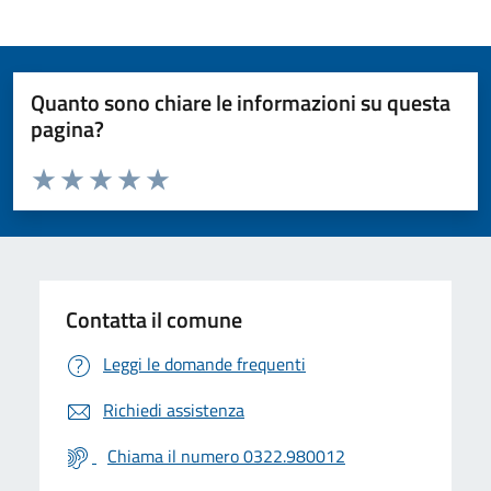
Quanto sono chiare le informazioni su questa
pagina?
Valuta da 1 a 5 stelle la pagina
Valuta 1 stelle su 5
Valuta 2 stelle su 5
Valuta 3 stelle su 5
Valuta 4 stelle su 5
Valuta 5 stelle su 5
Contatta il comune
Leggi le domande frequenti
Richiedi assistenza
Chiama il numero 0322.980012