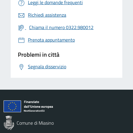
Leggi le domande frequenti
Richiedi assistenza
Chiama il numero 0322.980012
Prenota appuntamento
Problemi in città
Segnala disservizio
Comune di Miasino