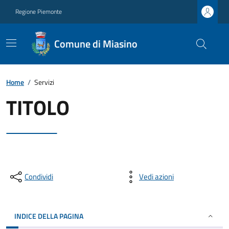
Regione Piemonte
Comune di Miasino
Home
/
Servizi
TITOLO
Condividi
Vedi azioni
INDICE DELLA PAGINA