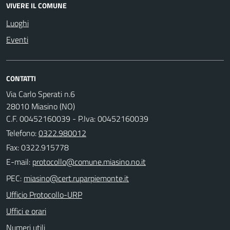
VIVERE IL COMUNE
Luoghi
Eventi
CONTATTI
Via Carlo Sperati n.6
28010 Miasino (NO)
C.F. 00452160039 - P.Iva: 00452160039
Telefono:
0322.980012
Fax: 0322.915778
E-mail:
PEC:
Ufficio Protocollo-URP
Uffici e orari
Numeri utili