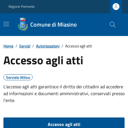
Regione Piemonte
Comune di Miasino
Home
/
Servizi
/
Autorizzazioni
/
Accesso agli atti
Accesso agli atti
Servizio Attivo
L'accesso agli atti garantisce il diritto dei cittadini ad accedere
ad informazioni e documenti amministrativi, conservati presso
l'ente.
Accesso agli atti