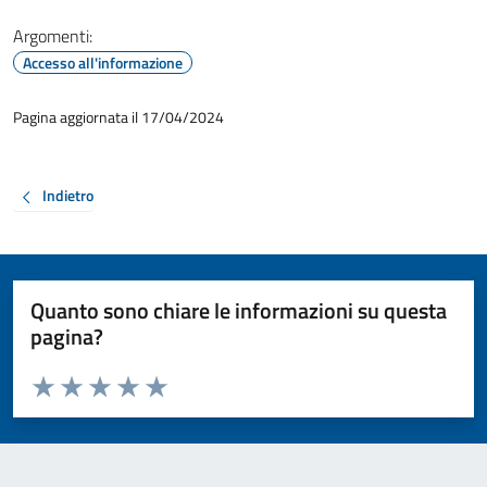
Argomenti:
Accesso all'informazione
Pagina aggiornata il 17/04/2024
Indietro
Quanto sono chiare le informazioni su questa
pagina?
Valuta da 1 a 5 stelle la pagina
Valuta 1 stelle su 5
Valuta 2 stelle su 5
Valuta 3 stelle su 5
Valuta 4 stelle su 5
Valuta 5 stelle su 5