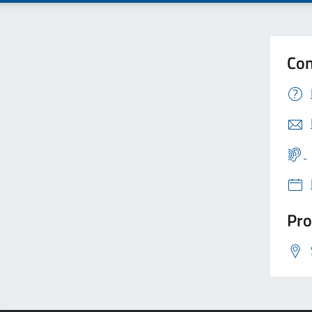
Con
Pro