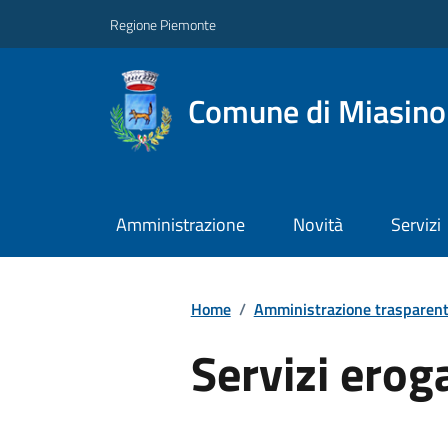
Regione Piemonte
Comune di Miasino
Amministrazione
Novità
Servizi
Home
/
Amministrazione trasparen
Servizi erog