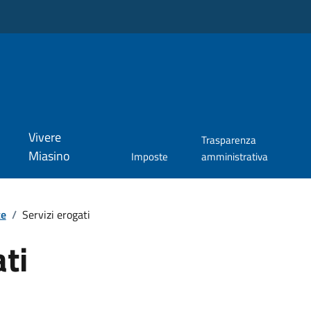
Vivere
Trasparenza
Miasino
Imposte
amministrativa
te
/
Servizi erogati
ati