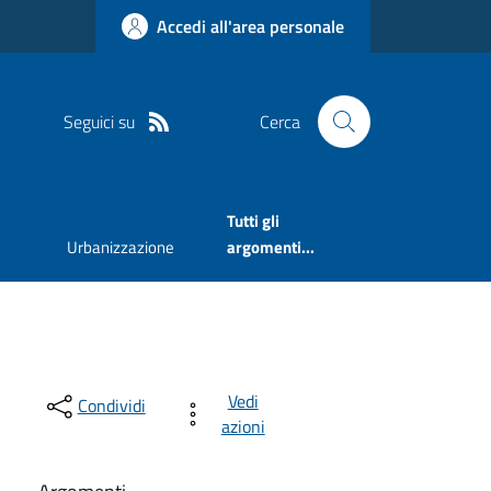
Accedi all'area personale
Seguici su
Cerca
Tutti gli
Urbanizzazione
argomenti...
Vedi
Condividi
azioni