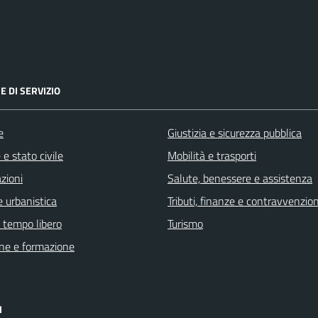
E DI SERVIZIO
e
Giustizia e sicurezza pubblica
e stato civile
Mobilità e trasporti
zioni
Salute, benessere e assistenza
 urbanistica
Tributi, finanze e contravvenzion
e tempo libero
Turismo
ne e formazione
I