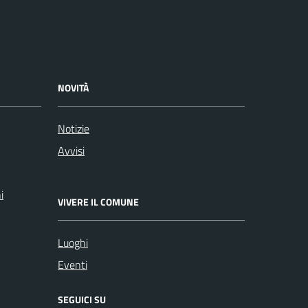
NOVITÀ
Notizie
Avvisi
i
VIVERE IL COMUNE
Luoghi
Eventi
SEGUICI SU