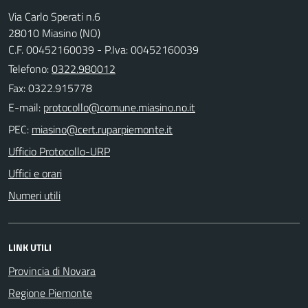
Via Carlo Sperati n.6
28010 Miasino (NO)
C.F. 00452160039 - P.Iva: 00452160039
Telefono:
0322.980012
Fax: 0322.915778
E-mail:
PEC:
Ufficio Protocollo-URP
Uffici e orari
Numeri utili
LINK UTILI
Provincia di Novara
Regione Piemonte