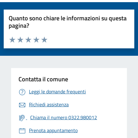
Quanto sono chiare le informazioni su questa
pagina?
Valuta da 1 a 5 stelle la pagina
Valuta 1 stelle su 5
Valuta 2 stelle su 5
Valuta 3 stelle su 5
Valuta 4 stelle su 5
Valuta 5 stelle su 5
Contatta il comune
Leggi le domande frequenti
Richiedi assistenza
Chiama il numero 0322.980012
Prenota appuntamento