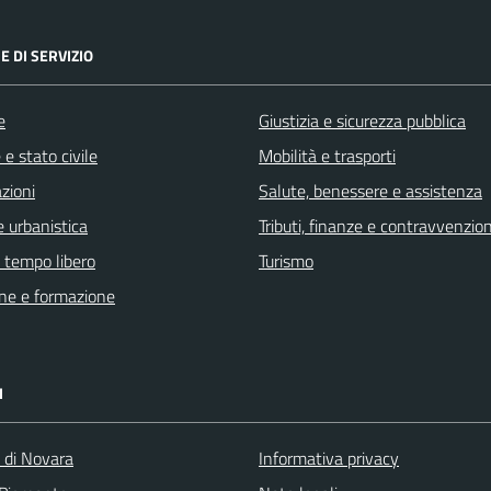
E DI SERVIZIO
e
Giustizia e sicurezza pubblica
e stato civile
Mobilità e trasporti
zioni
Salute, benessere e assistenza
 urbanistica
Tributi, finanze e contravvenzion
e tempo libero
Turismo
ne e formazione
I
a di Novara
Informativa privacy