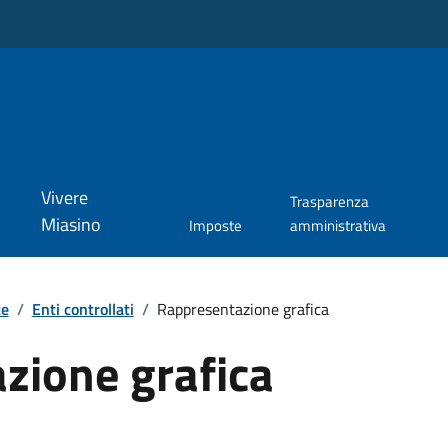
Vivere
Trasparenza
Miasino
Imposte
amministrativa
te
/
Enti controllati
/
Rappresentazione grafica
zione grafica