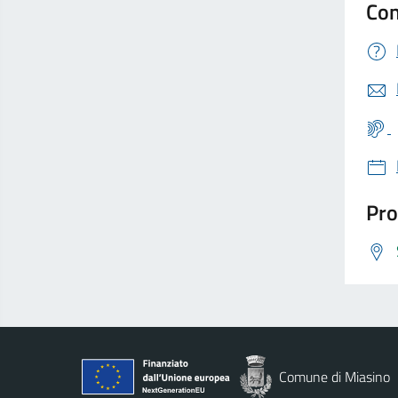
Con
Pro
Comune di Miasino