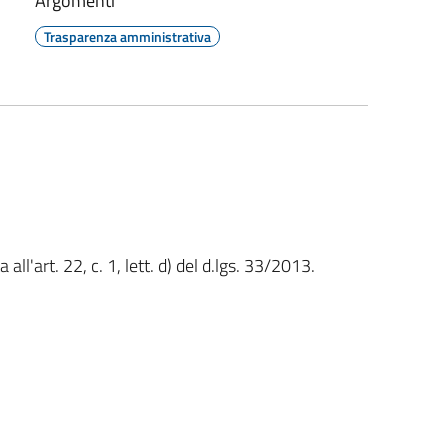
Argomenti
Trasparenza amministrativa
l'art. 22, c. 1, lett. d) del d.lgs. 33/2013.