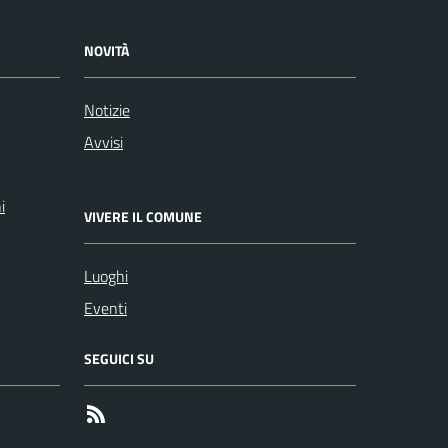
NOVITÀ
Notizie
Avvisi
i
VIVERE IL COMUNE
Luoghi
Eventi
SEGUICI SU