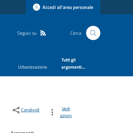
Accedi all'area personale
Seguici su
Cerca
Tutti gli
Urbanizzazione
argomenti...
Vedi
Condividi
azioni