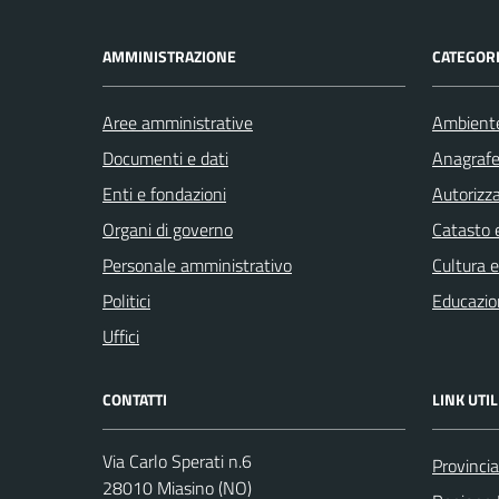
AMMINISTRAZIONE
CATEGORI
Aree amministrative
Ambient
Documenti e dati
Anagrafe 
Enti e fondazioni
Autorizza
Organi di governo
Catasto e
Personale amministrativo
Cultura 
Politici
Educazio
Uffici
CONTATTI
LINK UTIL
Via Carlo Sperati n.6
Provinci
28010 Miasino (NO)