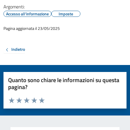
Argomenti:
Accesso all'informazione
Imposte
Pagina aggiornata il 23/05/2025
Indietro
Quanto sono chiare le informazioni su questa
pagina?
Valuta da 1 a 5 stelle la pagina
Valuta 1 stelle su 5
Valuta 2 stelle su 5
Valuta 3 stelle su 5
Valuta 4 stelle su 5
Valuta 5 stelle su 5