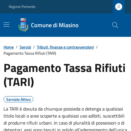
Regione Piemonte
Comune di Miasino
Home
/
Servizi
/
Tributi, finanze e contravvenzioni
/
Pagamento Tassa Rifiuti (TARI)
Pagamento Tassa Rifiuti
(TARI)
Servizio Attivo
La TARI è dovuta da chiunque possieda o detenga a qualsiasi
titolo locali o aree scoperte a qualsiasi uso adibiti, suscettibili
di produrre rifiuti urbani. In caso di pluralità di possessori o di
detentori, essi sono tenuti in solido all'adempimento dell'unica