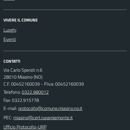
VIVERE IL COMUNE
Luoghi
Eventi
CONTATTI
Via Carlo Sperati n.6
28010 Miasino (NO)
C.F. 00452160039 - P.Iva: 00452160039
Telefono:
0322.980012
Fax: 0322.915778
E-mail:
PEC:
Ufficio Protocollo-URP