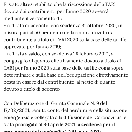
E' stato altresì stabilito che la riscossione della TARI
dovuta dai contribuenti per l’anno 2020 avverrà
mediante il versamento di:
- n. 1 rata di acconto, con scadenza 31 ottobre 2020, in
misura pari al 50 per cento della somma dovuta dal
contribuente a titolo di TARI 2020 sulla base delle tariffe
approvate per l’anno 2019;
- n. 1 rata a saldo, con scadenza 28 febbraio 2021, a
conguaglio di quanto effettivamente dovuto a titolo di
TARI per l’anno 2020 sulla base delle tariffe coma sopra
determinate e sulla base dell’occupazione effettivamente
posta in essere dal contribuente, al netto di quanto
dovuto a titolo di acconto.
Con Deliberazione di Giunta Comunale N. 9 del
17/02/2021, tenuto conto del perdurare della situazione
emergenziale collegata alla diffusione del Coronavirus, è
stata
prorogata al 30 aprile 2021 la scadenza per il
versamento del conguaglio TARI anno 2020
.