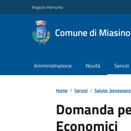
Regione Piemonte
Comune di Miasino
Amministrazione
Novità
Servizi
Home
/
Servizi
/
Salute, benessere
Domanda pe
Economici