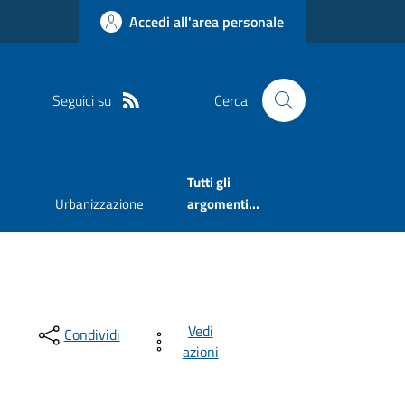
Accedi all'area personale
Seguici su
Cerca
Tutti gli
Urbanizzazione
argomenti...
Vedi
Condividi
azioni