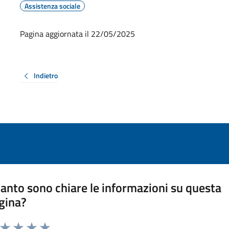
Assistenza sociale
Pagina aggiornata il 22/05/2025
Indietro
anto sono chiare le informazioni su questa
gina?
a da 1 a 5 stelle la pagina