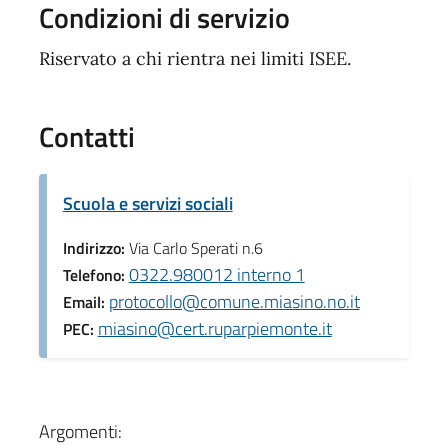
Condizioni di servizio
Riservato a chi rientra nei limiti ISEE.
Contatti
Scuola e servizi sociali
Indirizzo:
Via Carlo Sperati n.6
0322.980012 interno 1
Telefono:
protocollo@comune.miasino.no.it
Email:
miasino@cert.ruparpiemonte.it
PEC:
Argomenti: