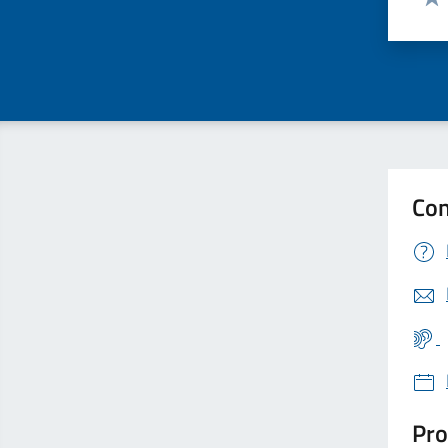
Valu
Con
Pro